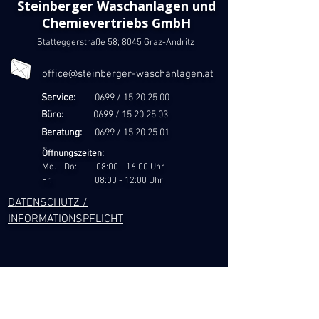
Steinberger Waschanlagen und
Chemievertriebs GmbH
Statteggerstraße 58; 8045 Graz-Andritz
office@steinberger-waschanlagen.at
Service:
0699 /
15 20 25 00
Büro:
0699 /
15 20 25 03
Beratung:
0699 /
15 20 25 01
Öffnungszeiten:
Mo. - Do: 08:00 - 16:00 Uhr
Fr.: 08:00 - 12:00 Uhr
DATENSCHUTZ /
INFORMATIONSPFLICHT