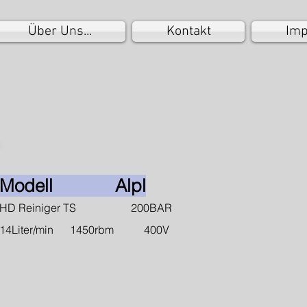
Über Uns...
Kontakt
Im
Modell Alpl
HD Reiniger TS 200BAR
14Liter/min 1450rbm 400V