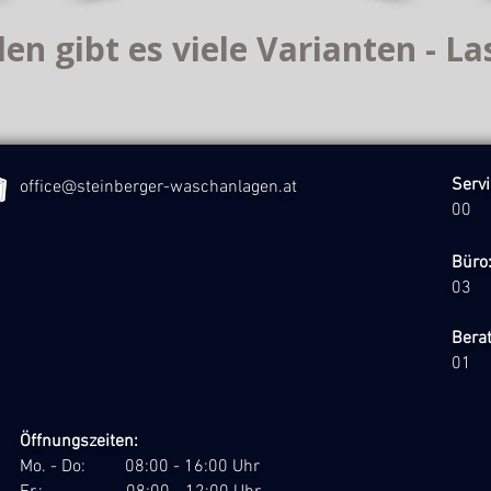
len gibt es viele Varianten - La
Se
office@steinberger-waschanlagen.at
00
B
03
Ber
01
Öffnungszeiten:
Mo. - Do: 08:00 - 16:00 Uhr