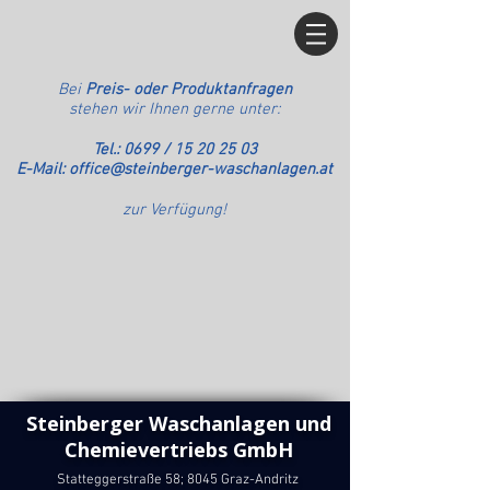
Bei
Preis- oder Produktanfragen
stehen wir Ihnen gerne unter:
Tel.: 0699 /
15 20 25 03
E-Mail:
office@steinberger-waschanlagen.at
zur Verfügung!
Steinberger Waschanlagen und
Chemievertriebs GmbH
Statteggerstraße 58; 8045 Graz-Andritz