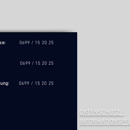
rvice:
0699 / 15 20 25
üro:
0699 / 15 20 25
atung:
0699 / 15 20 25
DATENSCHUTZ /
INFORMATIONSPF