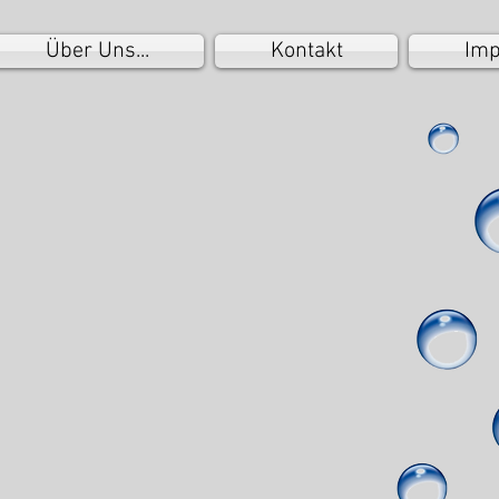
Über Uns...
Kontakt
Im