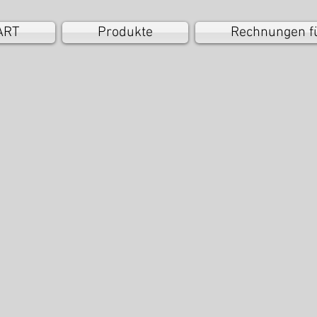
ART
Produkte
Rechnungen f