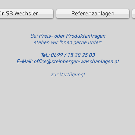
ür SB Wechsler
Referenzanlagen
Bei
Preis- oder Produktanfragen
stehen wir Ihnen gerne unter:
Tel.: 0699 / 15 20 25 03
E-Mail:
office@steinberger-waschanlagen.at
zur Verfügung!