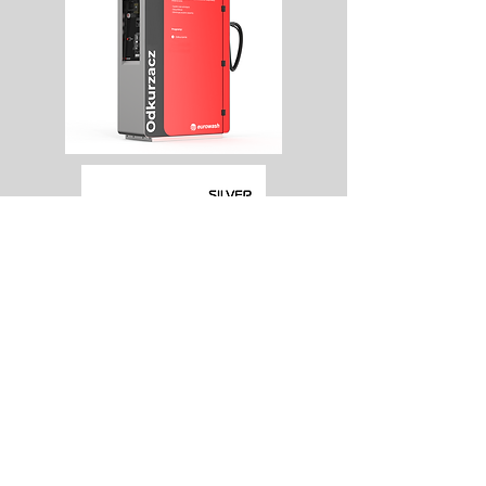
Anfragen zu eurowash