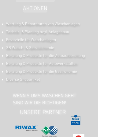
AKTIONEN
Wartung & Reparaturen von Waschanlagen
Technik & Planung bzgl. Anlagenbau
Ersatzteile für Waschanlagen
SB Wasch- & Spezialchemie
Beratung & Produkte für die Autoaufbereitung
Beratung & Produkte für Autowerkstätten
Beratung & Produkte für die Gastronomie
Diverse Shopartikel
WENN'S UMS WASCHEN GEHT
SIND WIR DIE RICHTIGEN!
UNSERE PARTNER